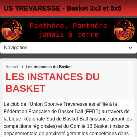
Panneau de gestion des cookies
US TREVARESSE - Basket 3x3 et 5x5
Accueil
Les instances du Basket
LES INSTANCES DU
BASKET
Le club de l'Union Sportive Trévaresse est affilié à la
Fédération Française de Basket-Ball (FFBB) au travers de
la Ligue Régionale Sud de Basket-Ball (instance gérant les
compétitions régionales) et du Comité 13 Basket (instance
départementale de proximité gérant les compétitions dans