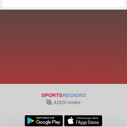
SPORTS
REGIONS
41620
visites