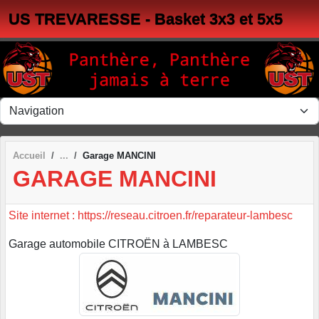
Panneau de gestion des cookies
US TREVARESSE - Basket 3x3 et 5x5
Accueil
Garage MANCINI
GARAGE MANCINI
Site internet : https://reseau.citroen.fr/reparateur-lambesc
Garage automobile CITROËN à LAMBESC