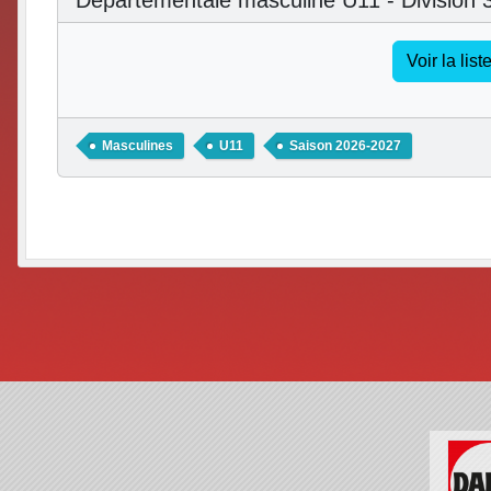
Voir la lis
Masculines
U11
Saison 2026-2027