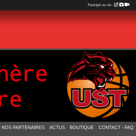
Participer au site :
NOS PARTENAIRES
ACTUS
BOUTIQUE
CONTACT - FAQ