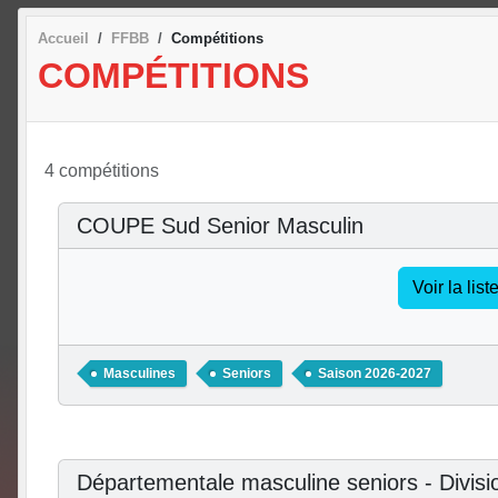
Accueil
FFBB
Compétitions
COMPÉTITIONS
4 compétitions
COUPE Sud Senior Masculin
Voir la lis
Masculines
Seniors
Saison 2026-2027
Départementale masculine seniors - Divisi