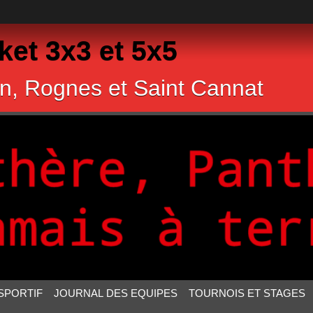
et 3x3 et 5x5
n, Rognes et Saint Cannat
SPORTIF
JOURNAL DES EQUIPES
TOURNOIS ET STAGES