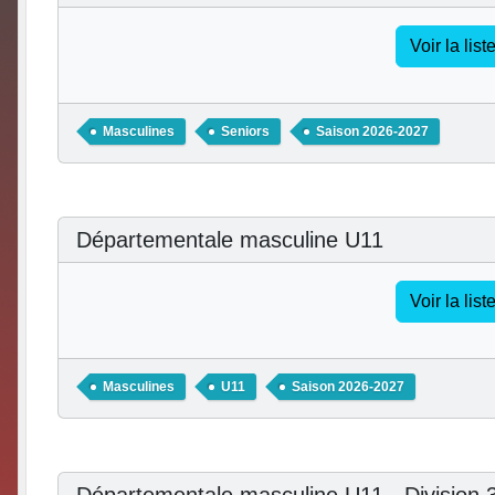
Voir la lis
Masculines
Seniors
Saison 2026-2027
Départementale masculine U11
Voir la lis
Masculines
U11
Saison 2026-2027
Départementale masculine U11 - Division 