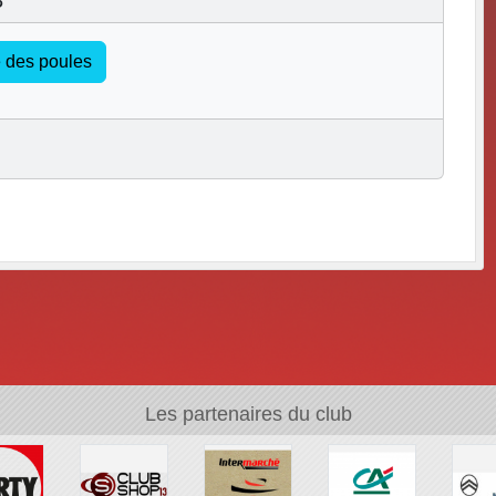
te des poules
Les partenaires du club