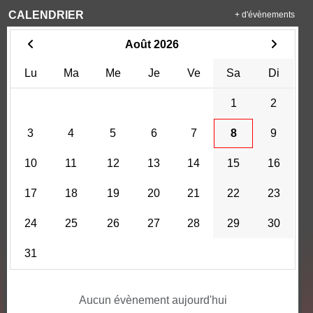
CALENDRIER
+ d'évènements
Août 2026
Lu
Ma
Me
Je
Ve
Sa
Di
1
2
3
4
5
6
7
8
9
10
11
12
13
14
15
16
17
18
19
20
21
22
23
24
25
26
27
28
29
30
31
Aucun évènement aujourd'hui