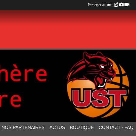
Participer au site :
NOS PARTENAIRES
ACTUS
BOUTIQUE
CONTACT - FAQ