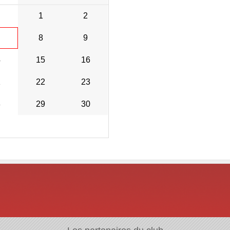
1
2
8
9
4
15
16
1
22
23
8
29
30