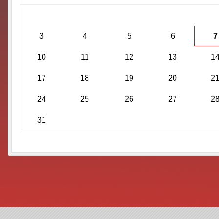
3
4
5
6
7
10
11
12
13
1
17
18
19
20
2
24
25
26
27
2
31