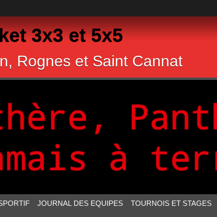
et 3x3 et 5x5
n, Rognes et Saint Cannat
SPORTIF
JOURNAL DES EQUIPES
TOURNOIS ET STAGES