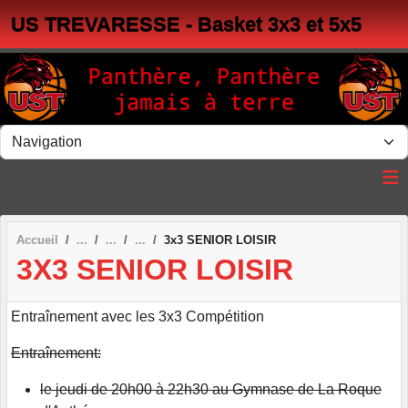
Panneau de gestion des cookies
US TREVARESSE - Basket 3x3 et 5x5
Accueil
3x3 SENIOR LOISIR
3X3 SENIOR LOISIR
Entraînement avec les 3x3 Compétition
Entraînement:
le jeudi de 20h00 à 22h30 au Gymnase de La Roque