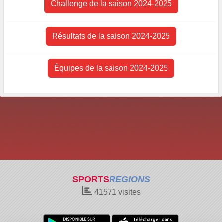
Challenge de la saison 2024-2025
Résultats de la saison 2024-2025
Équipes de la saison 2024-2025
SPORTS
REGIONS
41571
visites