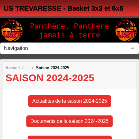
Panneau de gestion des cookies
US TREVARESSE - Basket 3x3 et 5x5
Accueil
Saison 2024-2025
SAISON 2024-2025
Actualités de la saison 2024-2025
Documents de la saison 2024-2025