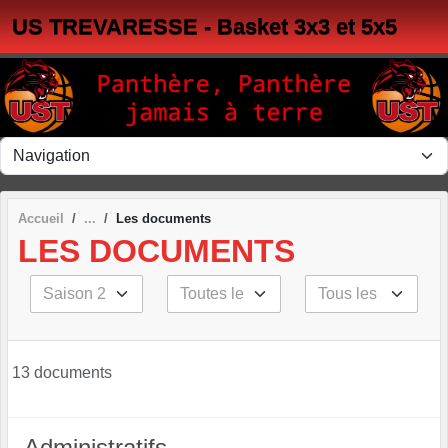
Panneau de gestion des cookies
US TREVARESSE - Basket 3x3 et 5x5
Accueil
Les documents
LES DOCUMENTS
13 documents
Administratifs