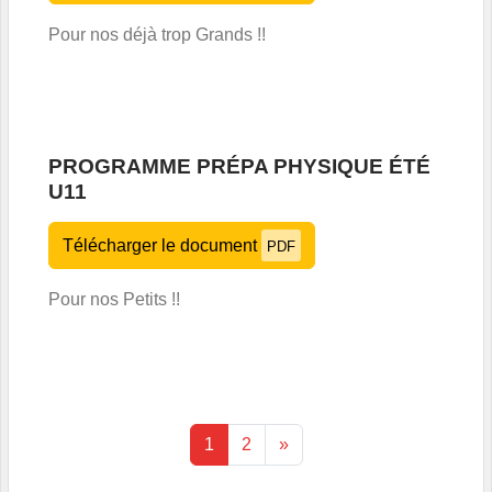
Pour nos déjà trop Grands !!
PROGRAMME PRÉPA PHYSIQUE ÉTÉ
U11
Télécharger le document
PDF
Pour nos Petits !!
1
2
»