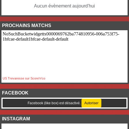
Aucun évènement aujourd'hui
PROCHAINS MATCHS
US Trevaresse sur Score'n'co
FACEBOOK
Facebook (like box) est désactivé.
Autoriser
INSTAGRAM