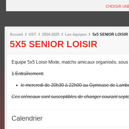
CHOISIR UN
Accueil
UST
2024-2025
Les équipes
5x5 SENIOR LOISIR
5X5 SENIOR LOISIR
Equipe 5x5 Loisir Mixte, matchs amicaux organisés, sous 
1 Entraînement:
le mercredi de 20h30 à 22h00 au Gymnase de Lamb
Ces créneaux sont susceptibles de changer courant septe
Calendrier