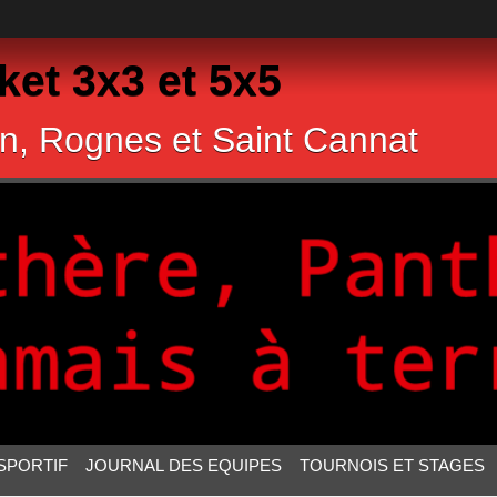
et 3x3 et 5x5
n, Rognes et Saint Cannat
SPORTIF
JOURNAL DES EQUIPES
TOURNOIS ET STAGES