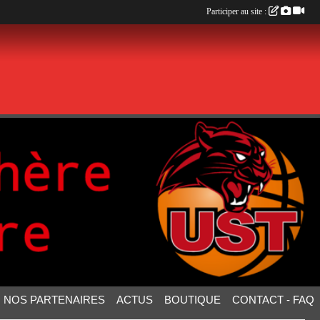
Participer au site :
NOS PARTENAIRES
ACTUS
BOUTIQUE
CONTACT - FAQ