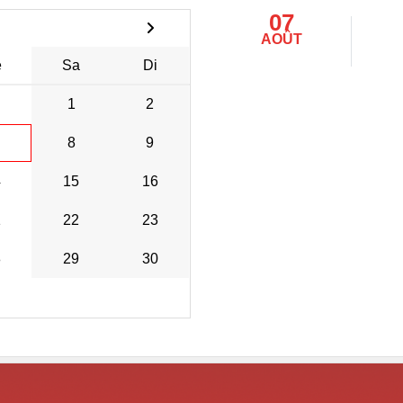
07
AOÛT
e
Sa
Di
1
2
8
9
4
15
16
1
22
23
8
29
30