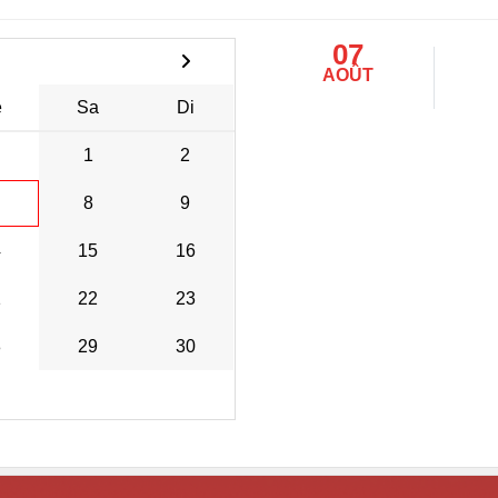
07
AOÛT
e
Sa
Di
1
2
8
9
4
15
16
1
22
23
8
29
30