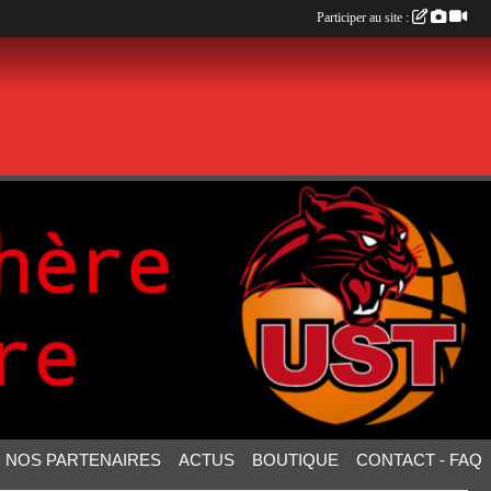
Participer au site :
NOS PARTENAIRES
ACTUS
BOUTIQUE
CONTACT - FAQ