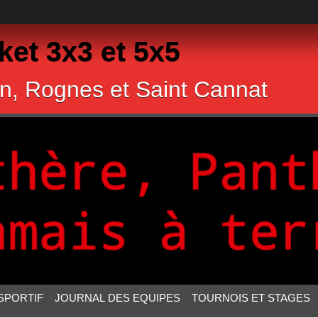
et 3x3 et 5x5
n, Rognes et Saint Cannat
SPORTIF
JOURNAL DES EQUIPES
TOURNOIS ET STAGES