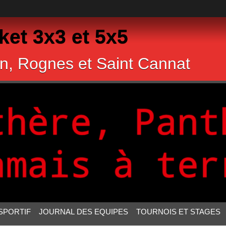
et 3x3 et 5x5
n, Rognes et Saint Cannat
SPORTIF
JOURNAL DES EQUIPES
TOURNOIS ET STAGES