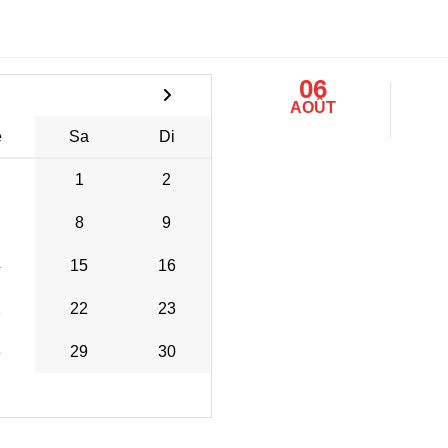
06
AOÛT
e
Sa
Di
1
2
8
9
4
15
16
1
22
23
8
29
30