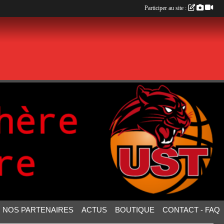
Participer au site :
NOS PARTENAIRES
ACTUS
BOUTIQUE
CONTACT - FAQ