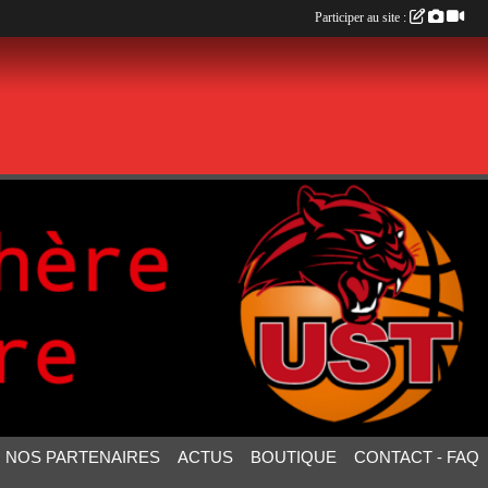
Participer au site :
NOS PARTENAIRES
ACTUS
BOUTIQUE
CONTACT - FAQ