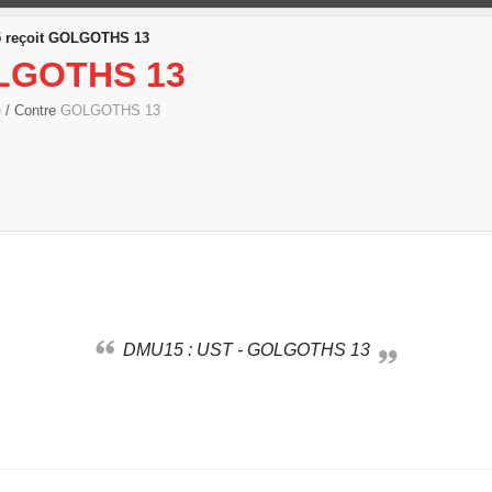
 reçoit GOLGOTHS 13
LGOTHS 13
e
/ Contre
GOLGOTHS 13
DMU15 : UST - GOLGOTHS 13