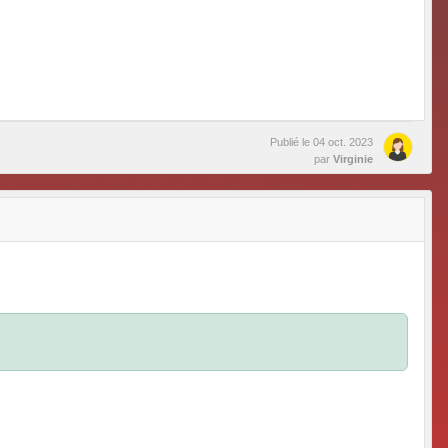
Publié le
04 oct. 2023
par
Virginie