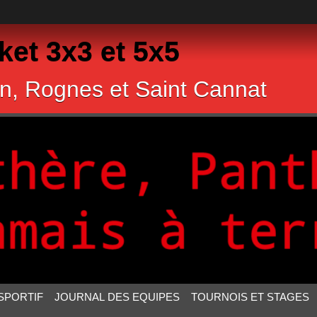
et 3x3 et 5x5
n, Rognes et Saint Cannat
SPORTIF
JOURNAL DES EQUIPES
TOURNOIS ET STAGES