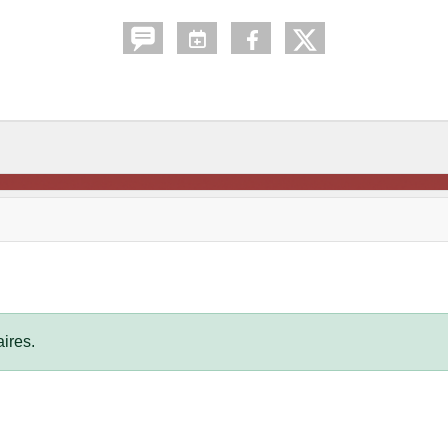
ires.