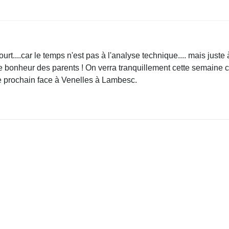
t....car le temps n'est pas à l'analyse technique.... mais juste à 
e bonheur des parents ! On verra tranquillement cette semaine ce 
e prochain face à Venelles à Lambesc.