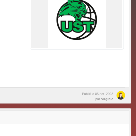
Publié le
05 oct. 2023
par
Virginie