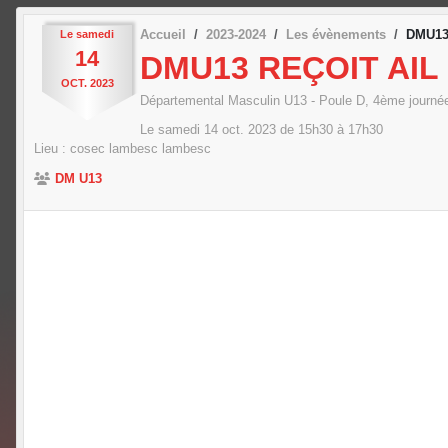
Accueil
2023-2024
Les évènements
DMU13
Le
samedi
14
DMU13 REÇOIT AIL
OCT.
2023
Départemental Masculin U13 - Poule D, 4ème journ
Le
samedi
14
oct.
2023
de 15h30 à 17h30
Lieu :
cosec lambesc
lambesc
DM U13