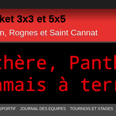
et 3x3 et 5x5
n, Rognes et Saint Cannat
SPORTIF
JOURNAL DES EQUIPES
TOURNOIS ET STAGES