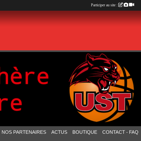
Participer au site :
NOS PARTENAIRES
ACTUS
BOUTIQUE
CONTACT - FAQ