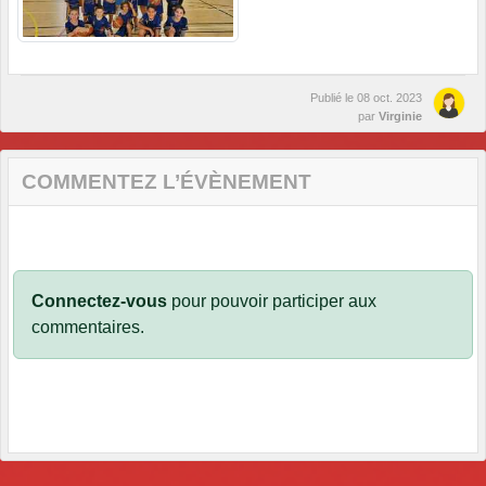
Publié le
08 oct. 2023
par
Virginie
COMMENTEZ L’ÉVÈNEMENT
Connectez-vous
pour pouvoir participer aux
commentaires.