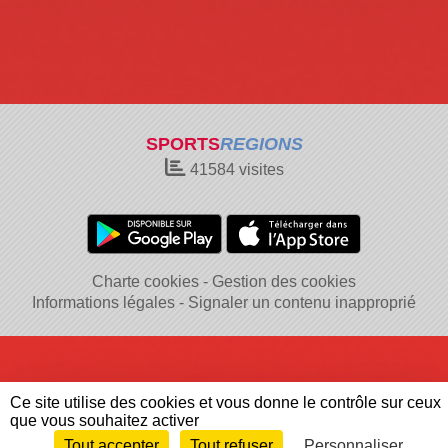
SPORTS
REGIONS
41584
visites
Charte cookies
Gestion des cookies
Informations légales
Signaler un contenu inapproprié
Ce site utilise des cookies et vous donne le contrôle sur ceux
que vous souhaitez activer
Tout accepter
Tout refuser
Personnaliser
Envie de participer ?
Connexion