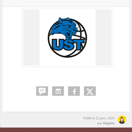
Publié le
21 janv. 2024
par
Virginie