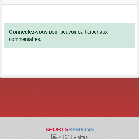
Connectez-vous
pour pouvoir participer aux
commentaires.
SPORTS
REGIONS
41611
visites