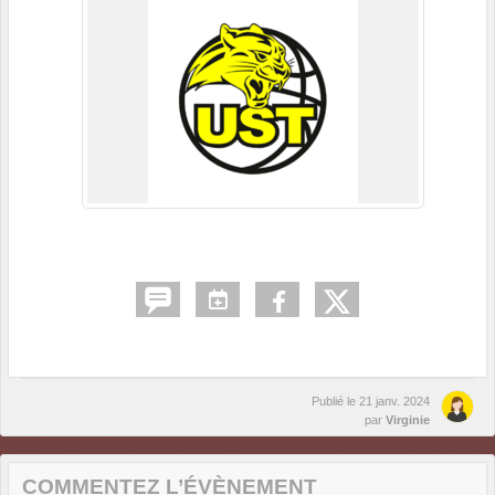
Publié le
21 janv. 2024
par
Virginie
COMMENTEZ L’ÉVÈNEMENT