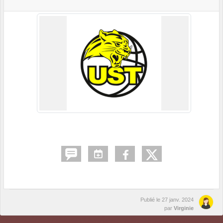
Publié le
27 janv. 2024
par
Virginie