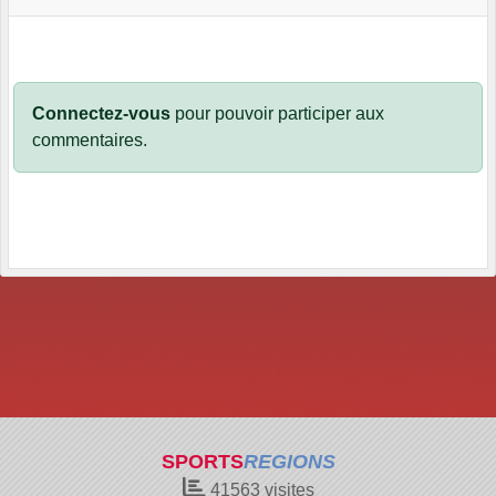
Connectez-vous
pour pouvoir participer aux
commentaires.
SPORTS
REGIONS
41563
visites