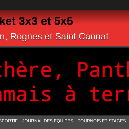
et 3x3 et 5x5
n, Rognes et Saint Cannat
SPORTIF
JOURNAL DES EQUIPES
TOURNOIS ET STAGES