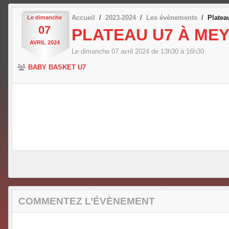
Accueil
2023-2024
Les évènements
Plate
Le
dimanche
07
PLATEAU U7 À ME
AVRIL
2024
Le
dimanche
07
avril
2024
de 13h30 à 16h30
BABY BASKET U7
COMMENTEZ L’ÉVÈNEMENT