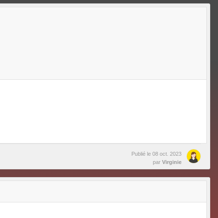
Publié le
08 oct. 2023
par
Virginie