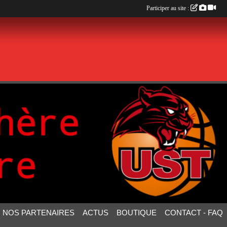
Participer au site :
NOS PARTENAIRES
ACTUS
BOUTIQUE
CONTACT - FAQ