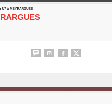
au U7 à MEYRARGUES
YRARGUES