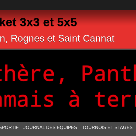
et 3x3 et 5x5
n, Rognes et Saint Cannat
SPORTIF
JOURNAL DES EQUIPES
TOURNOIS ET STAGES