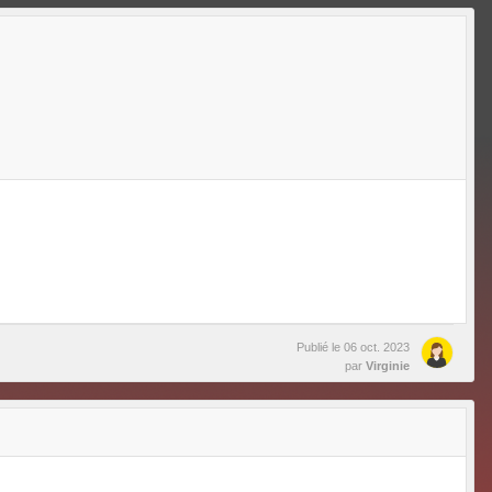
Publié le
06 oct. 2023
par
Virginie