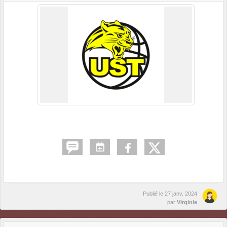
Publié le
27 janv. 2024
par
Virginie