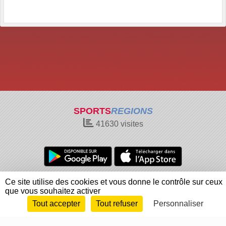
SPORTS
REGIONS
41630
visites
Charte cookies
Gestion des cookies
Ce site utilise des cookies et vous donne le contrôle sur ceux
que vous souhaitez activer
Informations légales
Signaler un contenu inapproprié
Tout accepter
Tout refuser
Personnaliser
Envie de participer ?
Connexion