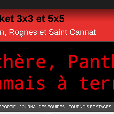
et 3x3 et 5x5
n, Rognes et Saint Cannat
SPORTIF
JOURNAL DES EQUIPES
TOURNOIS ET STAGES