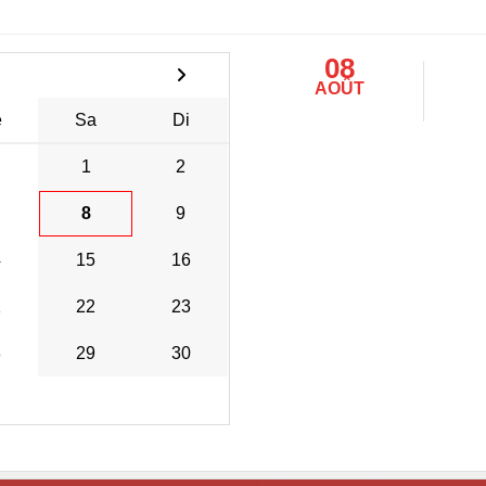
08
AOÛT
e
Sa
Di
1
2
8
9
4
15
16
1
22
23
8
29
30