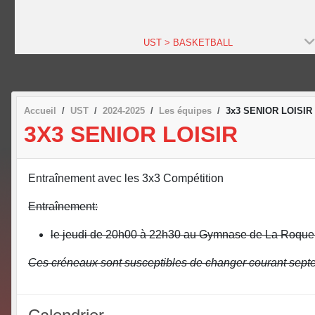
UST > BASKETBALL
Accueil
UST
2024-2025
Les équipes
3x3 SENIOR LOISIR
3X3 SENIOR LOISIR
Entraînement avec les 3x3 Compétition
Entraînement:
le jeudi de 20h00 à 22h30 au Gymnase de La Roque
Ces créneaux sont susceptibles de changer courant septe